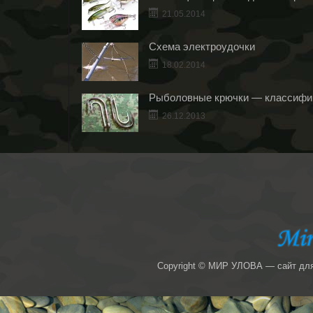
21.05.2014
Схема электроудочки
18.02.2014
Рыболовные крючки — классифик
26.12.2013
Copyright ©
МИР УЛОВА — сайт для