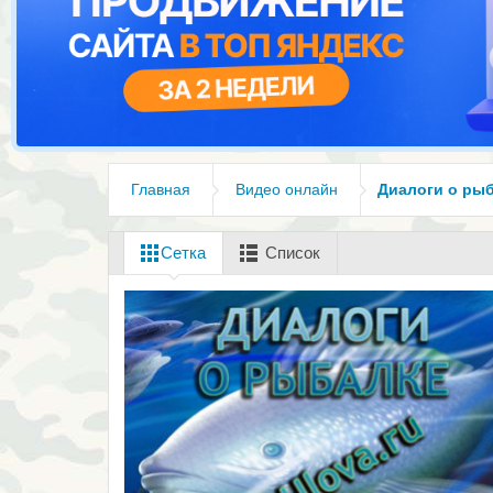
Главная
Видео онлайн
Диалоги о ры
Сетка
Список