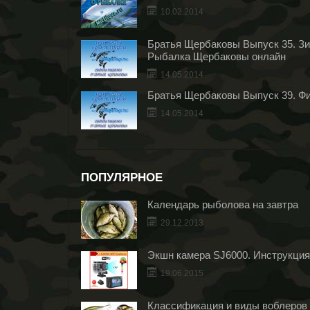
10.02.2014
Братья Щербаковы Выпуск 35. Зим
Рыбалка Щербаковы онлайн
14.05.2014
Братья Щербаковы Выпуск 39. Фи
14.05.2014
ПОПУЛЯРНОЕ
Календарь рыболова на завтра
29.12.2013
Экшн камера SJ6000. Инструкция
19.06.2015
Классификация и виды воблеров