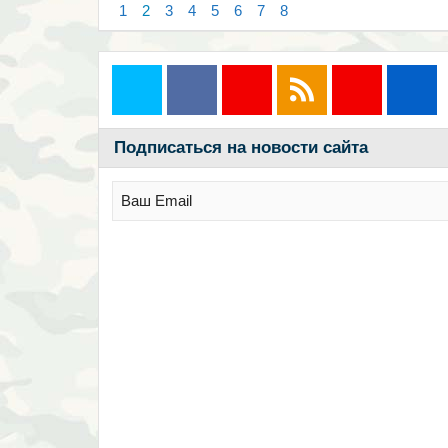
1
2
3
4
5
6
7
8
Подписаться на новости сайта