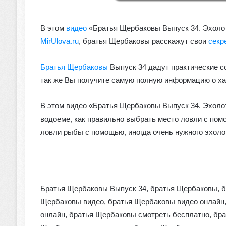
В этом
видео
«Братья Щербаковы Выпуск 34. Эхолот
MirUlova.ru
, братья Щербаковы расскажут свои
секр
Братья Щербаковы
Выпуск 34 дадут практические со
так же Вы получите самую полную информацию о ха
В этом видео «Братья Щербаковы Выпуск 34. Эхолот
водоеме, как правильно выбрать место ловли с пом
ловли рыбы с помощью, иногда очень нужного эхоло
Братья Щербаковы Выпуск 34, братья Щербаковы, б
Щербаковы видео, братья Щербаковы видео онлайн,
онлайн, братья Щербаковы смотреть бесплатно, бр