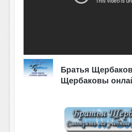
Братья Щербаков
Щербаковы онла