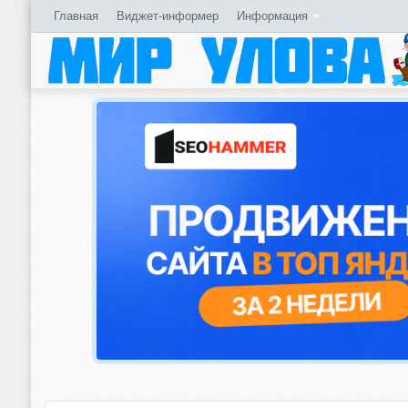
Главная
Виджет-информер
Информация