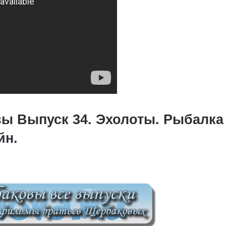
ы Выпуск 34. Эхолоты. Рыбалка
йн.