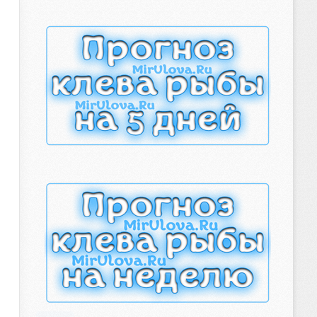
рыболова