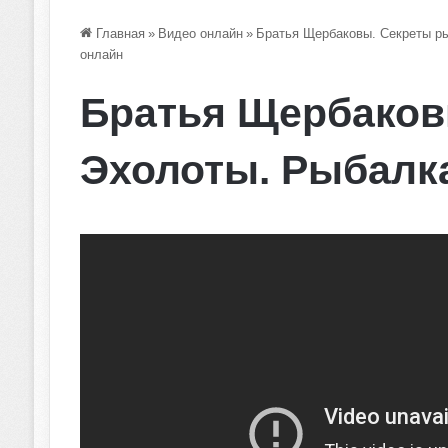
Главная
»
Видео онлайн
»
Братья Щербаковы. Секреты р
онлайн
Братья Щербаков
Эхолоты. Рыбалк