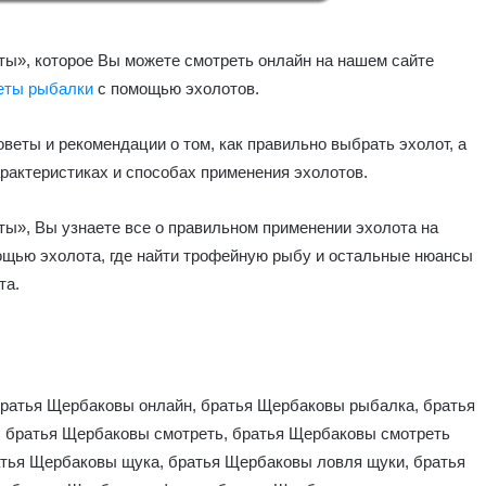
ы», которое Вы можете смотреть онлайн на нашем сайте
еты рыбалки
с помощью эхолотов.
веты и рекомендации о том, как правильно выбрать эхолот, а
рактеристиках и способах применения эхолотов.
ы», Вы узнаете все о правильном применении эхолота на
ощью эхолота, где найти трофейную рыбу и остальные нюансы
та.
ратья Щербаковы онлайн, братья Щербаковы рыбалка, братья
 братья Щербаковы смотреть, братья Щербаковы смотреть
атья Щербаковы щука, братья Щербаковы ловля щуки, братья