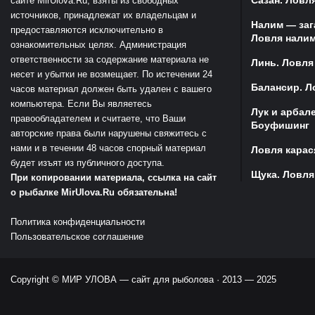
сайте MirUlova.Ru, взяты из свободных
источников, принадлежат их владельцам и
Налим — заг
предоставляются исключительно в
Ловля налим
ознакомительных целях. Администрация
ответственности за содержание материала не
Линь. Ловля
несет и убытки не возмещает. По истечении 24
Балансир. Л
часов материал должен быть удален с вашего
компьютера. Если Вы являетесь
Лук и арбал
правообладателем и считаете, что Ваши
Боуфишинг
авторские права были нарушены свяжитесь с
нами и в течении 48 часов спорный материал
Ловля карас
будет изъят из публичного доступа.
Щука. Ловля
При копировании материала, ссылка на сайт
о рыбалке MirUlova.Ru обязательна!
Политика конфиденциальности
Пользовательское соглашение
Copyright ©
МИР УЛОВА — сайт для рыболова
· 2013 — 2025