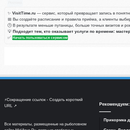
Реклама
✨
VisitTime.ru
— сервис, который превращает запись в понятн
📅 Вы создаёте расписание и правила приёма, а клиенты выби
🕒 В результате меньше путаницы, больше точных визитов и ро
💡
Подходит тем, кто оказывает услуги по времени: масте
✅
Начать пользоваться сервисом
Сокращение ссылок - Создать короткий
⚡
Рекомендуем:
URL
↗
Прикормка д
Все материалы, размещенные на рыболовном
Сазан. Ловля