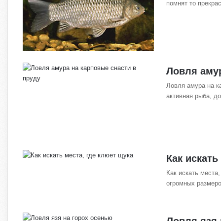
помнят то прекра
Ловля амур
Ловля амура на к
активная рыба, 
Как искать
Как искать места
огромных размеро
Ловля язя 