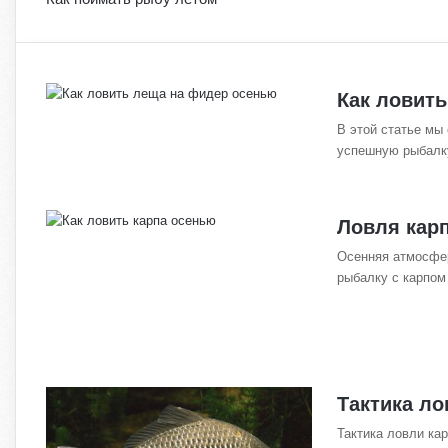
Как ловит
В этой статье мы
успешную рыбалку
Ловля кар
Осенняя атмосфер
рыбалку с карпом
Тактика ло
Тактика ловли кар