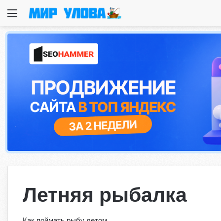
Меню
Летняя рыбалка
Как поймать рыбу летом