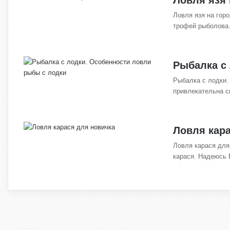
Ловля язя на гор
трофей рыболова.
Рыбалка с
Рыбалка с лодки.
привлекательна 
Ловля кар
Ловля карася для
карася. Надеюсь