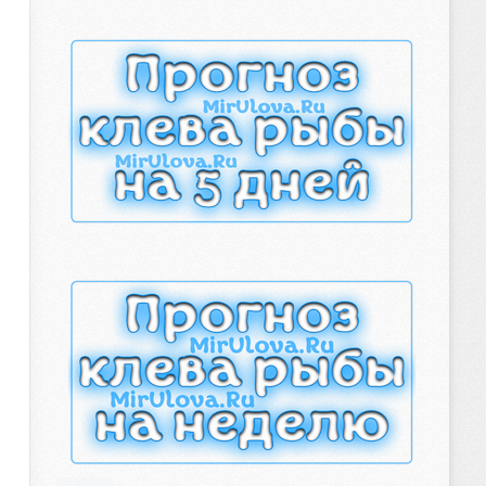
рыболова