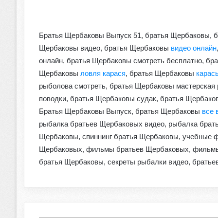
Братья Щербаковы Выпуск 51, братья Щербаковы, б
Щербаковы видео, братья Щербаковы
видео онлайн
онлайн, братья Щербаковы смотреть бесплатно, б
Щербаковы
ловля карася
, братья Щербаковы
карас
рыболова смотреть, братья Щербаковы мастерская 
поводки, братья Щербаковы судак, братья Щербако
Братья Щербаковы Выпуск, братья Щербаковы
все 
рыбалка братьев Щербаковых видео, рыбалка брать
Щербаковы, спиннинг братья Щербаковы, учебные 
Щербаковых, фильмы братьев Щербаковых, филь
братья Щербаковы, секреты рыбалки видео, братье