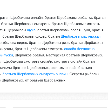
ратья Щербаковы онлайн, братья Щербаковы рыбалка, братья
, братья Щербаковы смотреть, братья Щербаковы смотреть
ратья Щербаковы
щука
, братья Щербаковы ловля щуки, братья
ь
, братья Щербаковы фидер, братья
Щербаковы мастерская
рыболова видео, братья Щербаковы джиг, братья Щербаковы
вы узлы, братья Щербаковы смотреть
онлайн бесплатно
,
выпуски
, Щербаков братья, мастерская братьев Щербаковых,
я Щербаковы смотреть онлайн, смотреть онлайн братья
фильмы братьев Щербаковых, фильмы онлайн братьев
мы
братьев Щербаковых смотреть онлайн
, Секреты рыбалки
в Щербаковых, от братьев Щербаковых