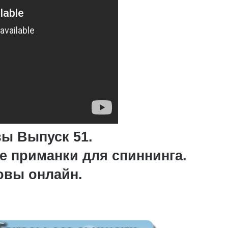
ы Выпуск 51.
 приманки для спиннинга.
овы онлайн.