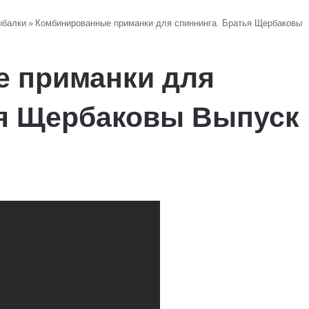
ыбалки
»
Комбинированные приманки для спиннинга. Братья Щербаковы
 приманки для
ья Щербаковы Выпуск