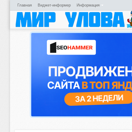
Главная
Виджет-информер
Информация