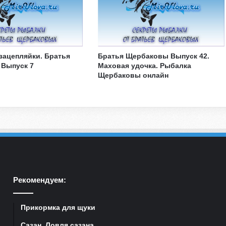
зацепляйки. Братья
Братья Щербаковы Выпуск 42.
Выпуск 7
Маховая удочка. Рыбалка
Щербаковы онлайн
Рекомендуем:
Прикормка для щуки
Сазан. Ловля сазана.