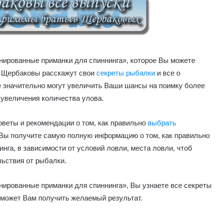
ированные приманки для спиннинга», которое Вы можете
я Щербаковы расскажут свои
секреты рыбалки
и все о
е значительно могут увеличить Ваши шансы на поимку более
 увеличения количества улова.
оветы и рекомендации о том, как правильно
выбрать
 Вы получите самую полную информацию о том, как правильно
га, в зависимости от условий ловли, места ловли, чтоб
ьствия от рыбалки.
ированные приманки для спиннинга», Вы узнаете все секреты
оможет Вам получить желаемый результат.