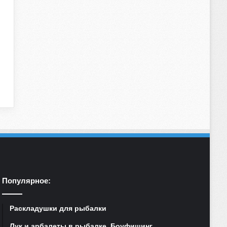
Популярное:
Раскладушки для рыбалки
Лук и арбалеты в рыбалке. Боуфишинг