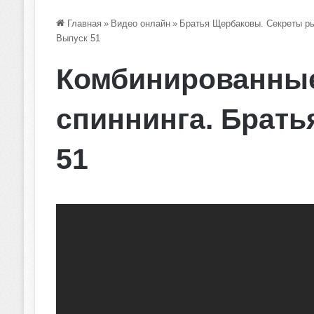
Главная
»
Видео онлайн
»
Братья Щербаковы. Секреты р
Выпуск 51
Комбинированные
спиннинга. Брат
51