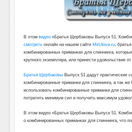
В этом
видео
«Братья Щербаковы Выпуск 51. Комбин
смотреть
онлайн на нашем сайте
MirUlova.ru
, брать
комбинированных приманках для спиннинга, которы
крупного экземпляра, или принести удовольствие от
Братья Щербаковы
Выпуск 51 дадут практические с
комбинированные приманки для спиннинга, а так же
использовать комбинированные приманки для спиннин
потратить минимум сил и получить максимум удовол
В этом видео «Братья Щербаковы Выпуск 51. Комбин
о комбинированных приманках для спиннинга, что п