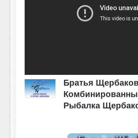
Братья Щербаков
Комбинированные
Рыбалка Щербак