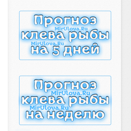
рыболова