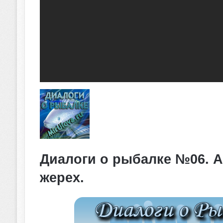
Диалоги о рыбалке №06. А
жерех.