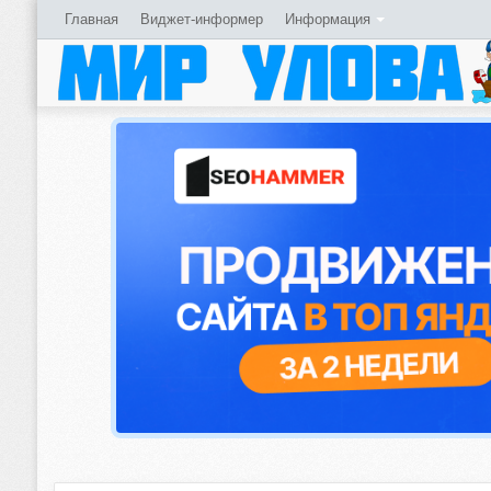
Главная
Виджет-информер
Информация