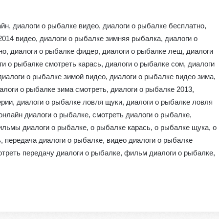
айн, диалоги о рыбалке видео, диалоги о рыбалке бесплатно,
2014 видео, диалоги о рыбалке зимняя рыбалка, диалоги о
о, диалоги о рыбалке фидер, диалоги о рыбалке лещ, диалоги
ги о рыбалке смотреть карась, диалоги о рыбалке сом, диалоги
диалоги о рыбалке зимой видео, диалоги о рыбалке видео зима,
алоги о рыбалке зима смотреть, диалоги о рыбалке 2013,
ерии, диалоги о рыбалке ловля щуки, диалоги о рыбалке ловля
онлайн диалоги о рыбалке, смотреть диалоги о рыбалке,
льмы диалоги о рыбалке, о рыбалке карась, о рыбалке щука, о
, передача диалоги о рыбалке, видео диалоги о рыбалке
отреть передачу диалоги о рыбалке, фильм диалоги о рыбалке,