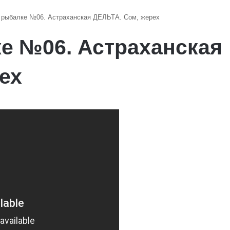
 рыбалке №06. Астраханская ДЕЛЬТА. Сом, жерех
е №06. Астраханская
ех