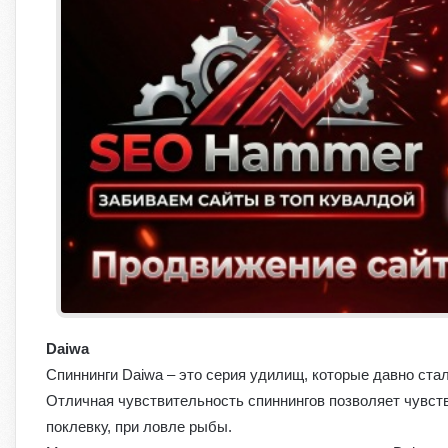
Daiwa
Спиннинги Daiwa – это серия удилищ, которые давно стал
Отличная чувствительность спиннингов позволяет чувст
поклевку, при ловле рыбы.