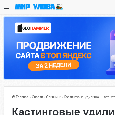
Меню
Главная
»
Снасти
»
Спиннинг
»
Кастинговые удилища — что это
Кастинговые удили