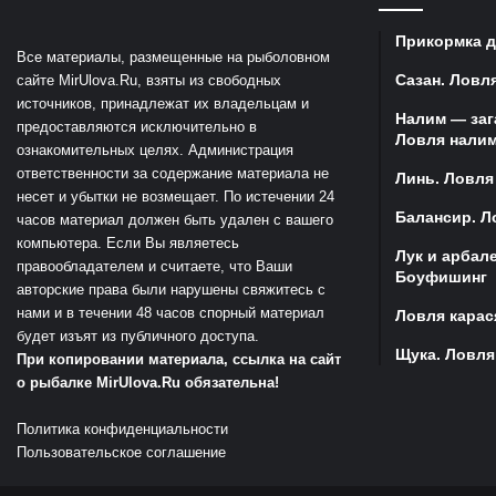
Прикормка д
Все материалы, размещенные на рыболовном
Сазан. Ловля
сайте MirUlova.Ru, взяты из свободных
источников, принадлежат их владельцам и
Налим — заг
предоставляются исключительно в
Ловля налим
ознакомительных целях. Администрация
ответственности за содержание материала не
Линь. Ловля
несет и убытки не возмещает. По истечении 24
Балансир. Л
часов материал должен быть удален с вашего
компьютера. Если Вы являетесь
Лук и арбал
правообладателем и считаете, что Ваши
Боуфишинг
авторские права были нарушены свяжитесь с
нами и в течении 48 часов спорный материал
Ловля карас
будет изъят из публичного доступа.
Щука. Ловля
При копировании материала, ссылка на сайт
о рыбалке MirUlova.Ru обязательна!
Политика конфиденциальности
Пользовательское соглашение