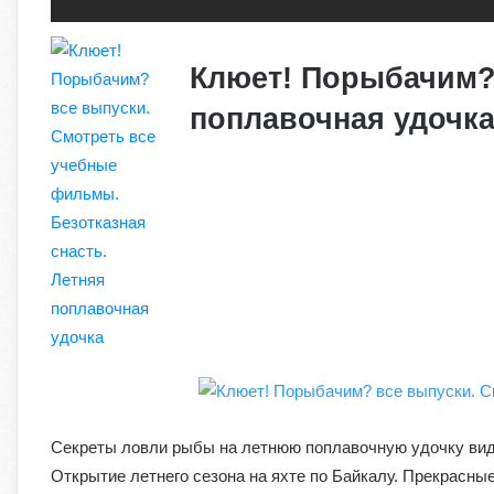
Клюет! Порыбачим? 
поплавочная удочка
Секреты ловли рыбы на летнюю поплавочную удочку виде
Открытие летнего сезона на яхте по Байкалу. Прекрасны