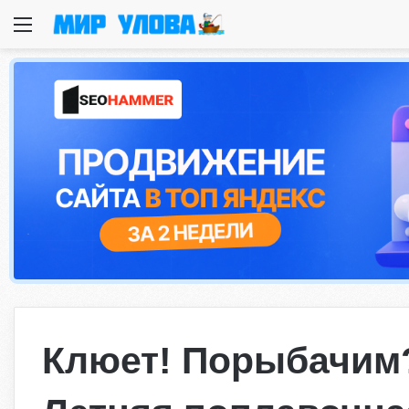
Меню
Клюет! Порыбачим?