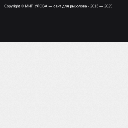
Copyright ©
МИР УЛОВА — сайт для рыболова
· 2013 — 2025