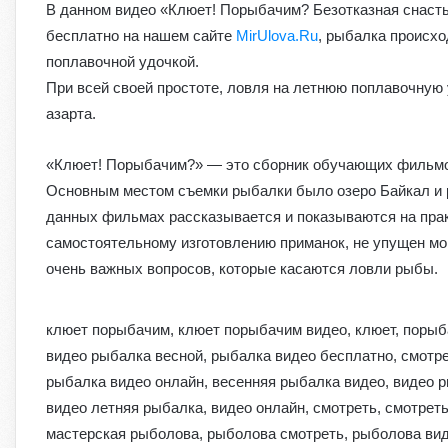
В данном видео «Клюет! Порыбачим? Безотказная снасть
бесплатно на нашем сайте
MirUlova.Ru
, рыбалка происхо
поплавочной удочкой.
При всей своей простоте, ловля на летнюю поплавочную 
азарта.
«Клюет! Порыбачим?» — это сборник обучающих фильмо
Основным местом съемки рыбалки было озеро Байкал и р
данных фильмах рассказывается и показываются на пра
самостоятельному изготовлению приманок, не упущен мом
очень важных вопросов, которые касаются ловли рыбы.
клюет порыбачим, клюет порыбачим видео, клюет, порыб
видео рыбалка весной, рыбалка видео бесплатно, смотр
рыбалка видео онлайн, весенняя рыбалка видео, видео 
видео летняя рыбалка, видео онлайн, смотреть, смотреть
мастерская рыболова, рыболова смотреть, рыболова вид