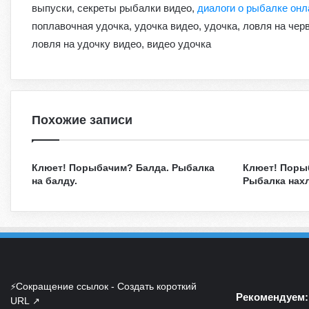
выпуски, секреты рыбалки видео,
диалоги о рыбалке онл
поплавочная удочка, удочка видео, удочка, ловля на чер
ловля на удочку видео, видео удочка
Похожие записи
Клюет! Порыбачим? Балда. Рыбалка
Клюет! Поры
на балду.
Рыбалка нах
Сокращение ссылок - Создать короткий
⚡
Рекомендуем:
URL
↗