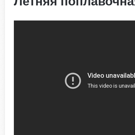
Летняя поплавочна