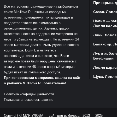
Прикормка д
Все материалы, размещенные на рыболовном
Сазан. Ловля
сайте MirUlova.Ru, взяты из свободных
источников, принадлежат их владельцам и
Налим — заг
предоставляются исключительно в
Ловля налим
ознакомительных целях. Администрация
ответственности за содержание материала не
Линь. Ловля
несет и убытки не возмещает. По истечении 24
Балансир. Л
часов материал должен быть удален с вашего
компьютера. Если Вы являетесь
Лук и арбал
правообладателем и считаете, что Ваши
Боуфишинг
авторские права были нарушены свяжитесь с
нами и в течении 48 часов спорный материал
Ловля карас
будет изъят из публичного доступа.
Щука. Ловля
При копировании материала, ссылка на сайт
о рыбалке MirUlova.Ru обязательна!
Политика конфиденциальности
Пользовательское соглашение
Copyright ©
МИР УЛОВА — сайт для рыболова
· 2013 — 2025