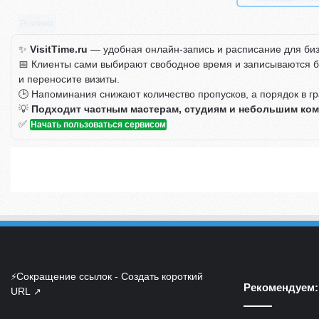
Реклама
✨
VisitTime.ru
— удобная онлайн-запись и расписание для бизн
📅 Клиенты сами выбирают свободное время и записываются без
и переносите визиты.
🕒 Напоминания снижают количество пропусков, а порядок в г
💡
Подходит частным мастерам, студиям и небольшим ком
✅
Начать пользоваться сервисом
Сокращение ссылок - Создать короткий
⚡
Рекомендуем:
URL
↗