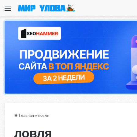
Меню
Главная
»
ловля
ловля