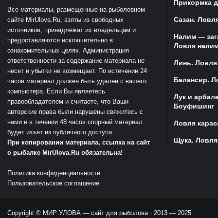
Прикормка д
Все материалы, размещенные на рыболовном
Сазан. Ловля
сайте MirUlova.Ru, взяты из свободных
источников, принадлежат их владельцам и
Налим — заг
предоставляются исключительно в
Ловля налим
ознакомительных целях. Администрация
ответственности за содержание материала не
Линь. Ловля
несет и убытки не возмещает. По истечении 24
Балансир. Л
часов материал должен быть удален с вашего
компьютера. Если Вы являетесь
Лук и арбал
правообладателем и считаете, что Ваши
Боуфишинг
авторские права были нарушены свяжитесь с
нами и в течении 48 часов спорный материал
Ловля карас
будет изъят из публичного доступа.
Щука. Ловля
При копировании материала, ссылка на сайт
о рыбалке MirUlova.Ru обязательна!
Политика конфиденциальности
Пользовательское соглашение
Copyright ©
МИР УЛОВА — сайт для рыболова
· 2013 — 2025