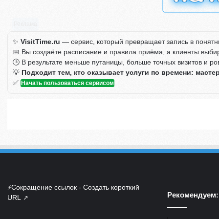
Реклама
✨
VisitTime.ru
— сервис, который превращает запись в понятн
📅 Вы создаёте расписание и правила приёма, а клиенты выби
🕒 В результате меньше путаницы, больше точных визитов и ро
💡
Подходит тем, кто оказывает услуги по времени: масте
✅
Начать пользоваться сервисом
Сокращение ссылок - Создать короткий
⚡
Рекомендуем:
URL
↗