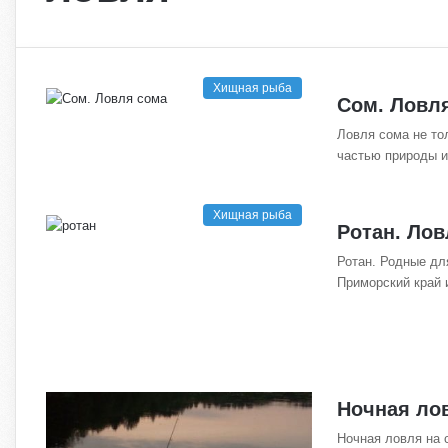
Хищная рыба
Сом. Ловл
Ловля сома не то
частью природы и
Хищная рыба
Ротан. Лов
Ротан. Родные дл
Приморский край 
Ночная ло
Ночная ловля на с