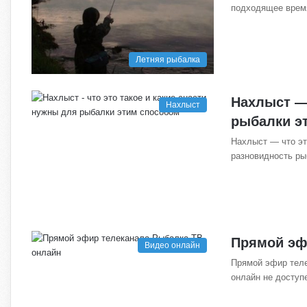
подходящее врем
Летняя рыбалка
Нахлыст — 
Нахлыст
рыбалки э
Нахлыст — что эт
разновидность ры
Прямой эф
Видео онлайн
Прямой эфир теле
онлайн не доступ