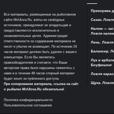
Прикормка д
Все материалы, размещенные на рыболовном
Сазан. Ловля
сайте MirUlova.Ru, взяты из свободных
источников, принадлежат их владельцам и
Налим — заг
предоставляются исключительно в
Ловля налим
ознакомительных целях. Администрация
ответственности за содержание материала не
Линь. Ловля
несет и убытки не возмещает. По истечении 24
Балансир. Л
часов материал должен быть удален с вашего
компьютера. Если Вы являетесь
Лук и арбал
правообладателем и считаете, что Ваши
Боуфишинг
авторские права были нарушены свяжитесь с
нами и в течении 48 часов спорный материал
Ловля карас
будет изъят из публичного доступа.
Щука. Ловля
При копировании материала, ссылка на сайт
о рыбалке MirUlova.Ru обязательна!
Политика конфиденциальности
Пользовательское соглашение