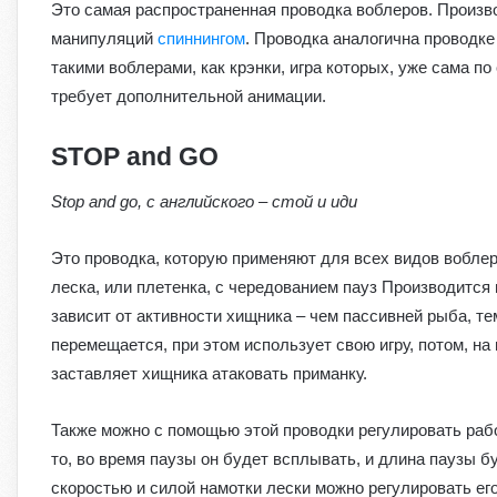
Это самая распространенная проводка воблеров. Произво
манипуляций
спиннингом
. Проводка аналогична проводк
такими воблерами, как крэнки, игра которых, уже сама по
требует дополнительной анимации.
STOP and GO
Stop and go, с английского – стой и иди
Это проводка, которую применяют для всех видов вобле
леска, или плетенка, с чередованием пауз Производится 
зависит от активности хищника – чем пассивней рыба, т
перемещается, при этом использует свою игру, потом, на 
заставляет хищника атаковать приманку.
Также можно с помощью этой проводки регулировать раб
то, во время паузы он будет всплывать, и длина паузы 
скоростью и силой намотки лески можно регулировать его