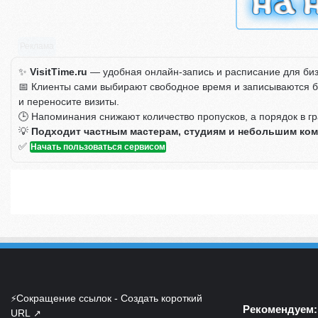
Реклама
✨
VisitTime.ru
— удобная онлайн-запись и расписание для бизн
📅 Клиенты сами выбирают свободное время и записываются без
и переносите визиты.
🕒 Напоминания снижают количество пропусков, а порядок в г
💡
Подходит частным мастерам, студиям и небольшим ком
✅
Начать пользоваться сервисом
Сокращение ссылок - Создать короткий
⚡
Рекомендуем:
URL
↗