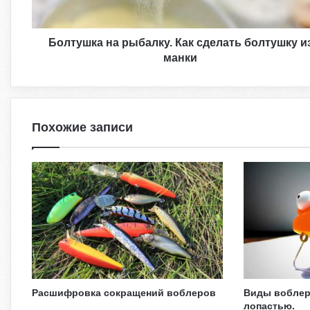
Болтушка на рыбалку. Как сделать болтушку и
манки
Похожие записи
Расшифровка сокращений воблеров
Виды воблер
лопастью.